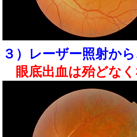
３）レーザー照射から
眼底出血は殆どなく