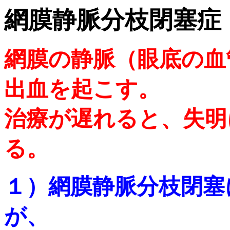
網膜静脈分枝閉塞症
網膜の静脈（眼底の血
出血を起こす。
治療が遅れると、失明
る。
１）網膜静脈分枝閉塞
が、