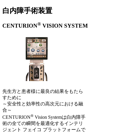
白内障手術装置
®
CENTURION
VISION SYSTEM
先生方と患者様に最良の結果をもたら
すために
～安全性と効率性の高次元における融
合～
®
CENTURION
Vision Systemは白内障手
術の全ての瞬間を最適化するインテリ
ジェント フェイコ プラットフォームで