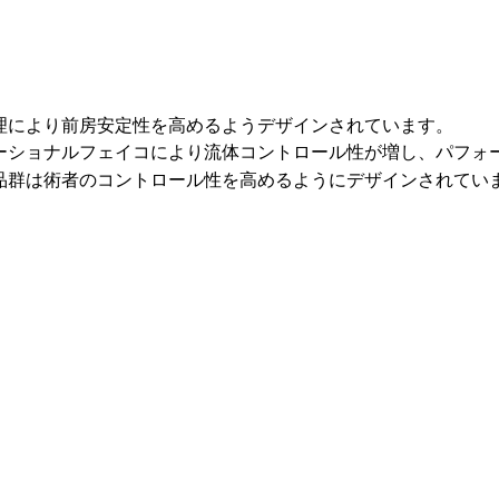
管理により前房安定性を高めるようデザインされています。
ーショナルフェイコにより流体コントロール性が増し、パフォ
品群は術者のコントロール性を高めるようにデザインされてい